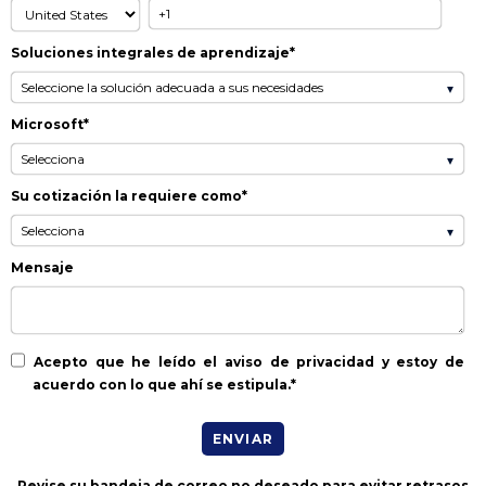
Soluciones integrales de aprendizaje
*
Microsoft
*
Su cotización la requiere como
*
Mensaje
Acepto que he leído el aviso de privacidad y estoy de
acuerdo con lo que ahí se estipula.
*
Revise su bandeja de correo no deseado para evitar retrasos